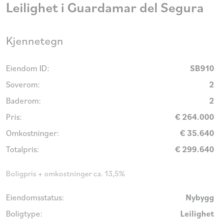
Leilighet i Guardamar del Segura
Kjennetegn
Eiendom ID:
SB910
Soverom:
2
Baderom:
2
Pris:
€ 264.000
Omkostninger:
€ 35.640
Totalpris:
€ 299.640
Boligpris + omkostninger ca. 13,5%
Eiendomsstatus:
Nybygg
Boligtype:
Leilighet