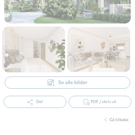
Se alle bilder
Del
PDF / skriv ut
Gå tilbake