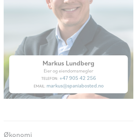
Markus Lundberg
Eier og eiendomsmegler
+47 905 42 256
TELEFON:
markus@spaniabosted.no
EMAIL:
Økonomi