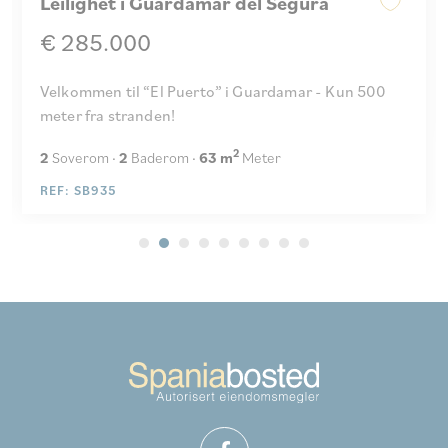
Leilighet i Guardamar del Segura
€ 285.000
Velkommen til “El Puerto” i Guardamar - Kun 500
meter fra stranden!
2
2
Soverom
2
Baderom
63 m
Meter
REF: SB935